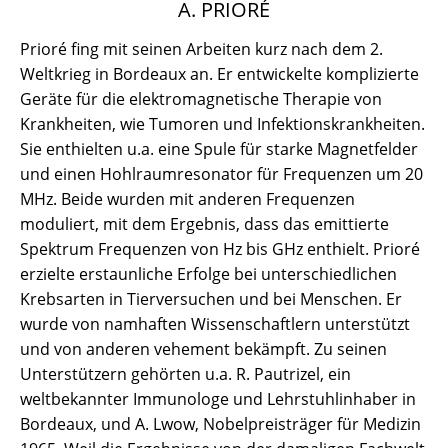
A. PRIORÉ
Prioré fing mit seinen Arbeiten kurz nach dem 2.
Weltkrieg in Bordeaux an. Er entwickelte komplizierte
Geräte für die elektromagnetische Therapie von
Krankheiten, wie Tumoren und Infektionskrankheiten.
Sie enthielten u.a. eine Spule für starke Magnetfelder
und einen Hohlraumresonator für Frequenzen um 20
MHz. Beide wurden mit anderen Frequenzen
moduliert, mit dem Ergebnis, dass das emittierte
Spektrum Frequenzen von Hz bis GHz enthielt. Prioré
erzielte erstaunliche Erfolge bei unterschiedlichen
Krebsarten in Tierversuchen und bei Menschen. Er
wurde von namhaften Wissenschaftlern unterstützt
und von anderen vehement bekämpft. Zu seinen
Unterstützern gehörten u.a. R. Pautrizel, ein
weltbekannter Immunologe und Lehrstuhlinhaber in
Bordeaux, und A. Lwow, Nobelpreisträger für Medizin