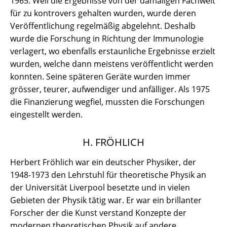
1965. Weil die Ergebnisse von der damaligen Fachwelt
für zu kontrovers gehalten wurden, wurde deren
Veröffentlichung regelmäßig abgelehnt. Deshalb
wurde die Forschung in Richtung der Immunologie
verlagert, wo ebenfalls erstaunliche Ergebnisse erzielt
wurden, welche dann meistens veröffentlicht werden
konnten. Seine späteren Geräte wurden immer
grösser, teurer, aufwendiger und anfälliger. Als 1975
die Finanzierung wegfiel, mussten die Forschungen
eingestellt werden.
H. FRÖHLICH
Herbert Fröhlich war ein deutscher Physiker, der
1948-1973 den Lehrstuhl für theoretische Physik an
der Universität Liverpool besetzte und in vielen
Gebieten der Physik tätig war. Er war ein brillanter
Forscher der die Kunst verstand Konzepte der
modernen theoretischen Physik auf andere