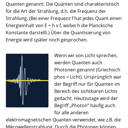
Quanten genannt. Die Quanten sind charakteristisch
für die Art der Strahlung, d.h. die Frequenz der
Strahlung. (Bei einer Frequenz f hat jedes Quant einen
Energieinhalt von E = h x f, wobei h die Plancksche
Konstante darstellt.) Über die Quantisierung von
Energie wird später noch gesprochen.
Wenn wir von Licht sprechen,
werden Quanten auch
Photonen genannt (Griechisch
phos = Licht). Ursprünglich war
der Begriff nur für Quanten im
Bereich des sichtbaren Lichts
gedacht. Heutzutage wird der
Begriff „Photon“ häufig auch
für alle anderen
elektromagnetischen Quanten verwendet, wie z.B. die
Mikrowellenstrahlung. Durch die Photonen können