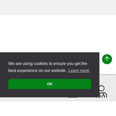
We are using cookies to ensure you get the
best experience on our website.
Learn more
OK
Contact
Products
Events
Find a
Therapist