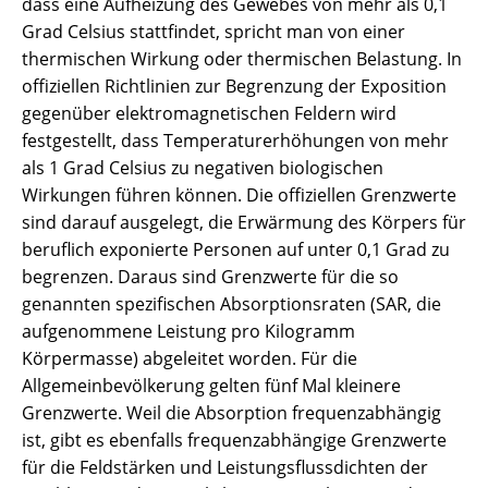
dass eine Aufheizung des Gewebes von mehr als 0,1
Grad Celsius stattfindet, spricht man von einer
thermischen Wirkung oder thermischen Belastung. In
offiziellen Richtlinien zur Begrenzung der Exposition
gegenüber elektromagnetischen Feldern wird
festgestellt, dass Temperaturerhöhungen von mehr
als 1 Grad Celsius zu negativen biologischen
Wirkungen führen können. Die offiziellen Grenzwerte
sind darauf ausgelegt, die Erwärmung des Körpers für
beruflich exponierte Personen auf unter 0,1 Grad zu
begrenzen. Daraus sind Grenzwerte für die so
genannten spezifischen Absorptionsraten (SAR, die
aufgenommene Leistung pro Kilogramm
Körpermasse) abgeleitet worden. Für die
Allgemeinbevölkerung gelten fünf Mal kleinere
Grenzwerte. Weil die Absorption frequenzabhängig
ist, gibt es ebenfalls frequenzabhängige Grenzwerte
für die Feldstärken und Leistungsflussdichten der