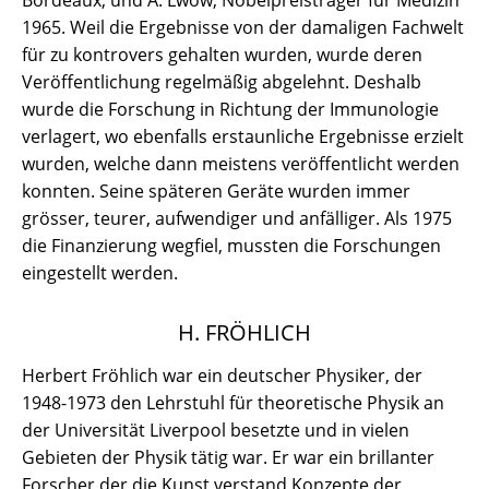
Bordeaux, und A. Lwow, Nobelpreisträger für Medizin
1965. Weil die Ergebnisse von der damaligen Fachwelt
für zu kontrovers gehalten wurden, wurde deren
Veröffentlichung regelmäßig abgelehnt. Deshalb
wurde die Forschung in Richtung der Immunologie
verlagert, wo ebenfalls erstaunliche Ergebnisse erzielt
wurden, welche dann meistens veröffentlicht werden
konnten. Seine späteren Geräte wurden immer
grösser, teurer, aufwendiger und anfälliger. Als 1975
die Finanzierung wegfiel, mussten die Forschungen
eingestellt werden.
H. FRÖHLICH
Herbert Fröhlich war ein deutscher Physiker, der
1948-1973 den Lehrstuhl für theoretische Physik an
der Universität Liverpool besetzte und in vielen
Gebieten der Physik tätig war. Er war ein brillanter
Forscher der die Kunst verstand Konzepte der