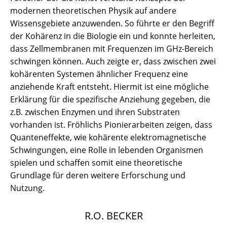
modernen theoretischen Physik auf andere
Wissensgebiete anzuwenden. So führte er den Begriff
der Kohärenz in die Biologie ein und konnte herleiten,
dass Zellmembranen mit Frequenzen im GHz-Bereich
schwingen können. Auch zeigte er, dass zwischen zwei
kohärenten Systemen ähnlicher Frequenz eine
anziehende Kraft entsteht. Hiermit ist eine mögliche
Erklärung für die spezifische Anziehung gegeben, die
z.B. zwischen Enzymen und ihren Substraten
vorhanden ist. Fröhlichs Pionierarbeiten zeigen, dass
Quanteneffekte, wie kohärente elektromagnetische
Schwingungen, eine Rolle in lebenden Organismen
spielen und schaffen somit eine theoretische
Grundlage für deren weitere Erforschung und
Nutzung.
R.O. BECKER