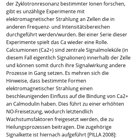
der Zyklotronresonanz bestimmter Ionen forschen,
gibt es unzählige Experimente mit
elektromagnetischer Strahlung an Zellen die in
anderen Frequenz- und Intensitätsbereichen
durchgeführt werden/wurden. Bei einer Serie dieser
Experimente spielt das Ca wieder eine Rolle.
Calciumionen (Ca2+) sind zentrale Signalmoleküle (in
diesem Fall eigentlich Signalionen) innerhalb der Zelle
und können somit durch ihre Signalwirkung andere
Prozesse in Gang setzen. Es mehren sich die
Hinweise, dass bestimmte Formen
elektromagnetischer Strahlung einen
beschleunigenden Einfluss auf die Bindung von Ca2+
an Calmodulin haben. Dies führt zu einer erhöhten
NO-Freisetzung, wodurch letztendlich
Wachstumsfaktoren freigesetzt werden, die zu
Heilungsprozessen beitragen. Die zugehörige
Signalkette ist hiernach aufgeführt [PILLA 2008]: