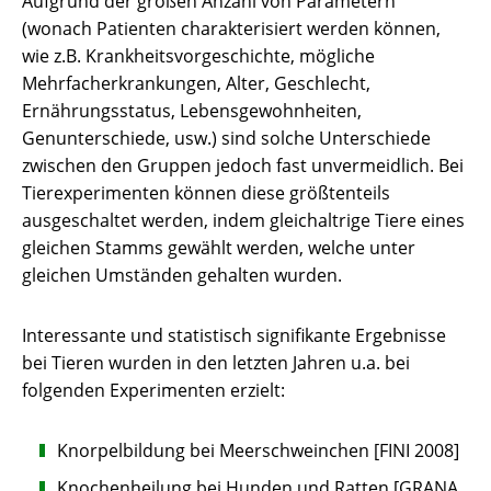
Aufgrund der großen Anzahl von Parametern
(wonach Patienten charakterisiert werden können,
wie z.B. Krankheitsvorgeschichte, mögliche
Mehrfacherkrankungen, Alter, Geschlecht,
Ernährungsstatus, Lebensgewohnheiten,
Genunterschiede, usw.) sind solche Unterschiede
zwischen den Gruppen jedoch fast unvermeidlich. Bei
Tierexperimenten können diese größtenteils
ausgeschaltet werden, indem gleichaltrige Tiere eines
gleichen Stamms gewählt werden, welche unter
gleichen Umständen gehalten wurden.
Interessante und statistisch signifikante Ergebnisse
bei Tieren wurden in den letzten Jahren u.a. bei
folgenden Experimenten erzielt:
Knorpelbildung bei Meerschweinchen [FINI 2008]
Knochenheilung bei Hunden und Ratten [GRANA