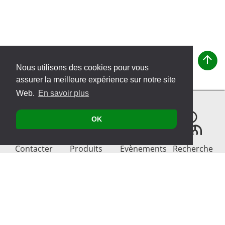
Nous utilisons des cookies pour vous
assurer la meilleure expérience sur notre site
Web.
En savoir plus
OK
Contacter
Produits
Évènements
Recherche
de
thérapeutes
Plan du site
© 2026 VITATEC Products AG