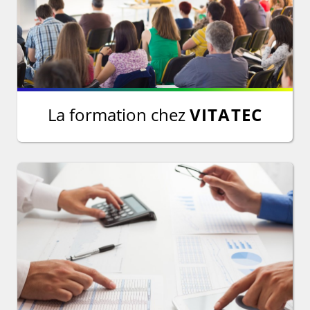
La formation chez
VITATEC