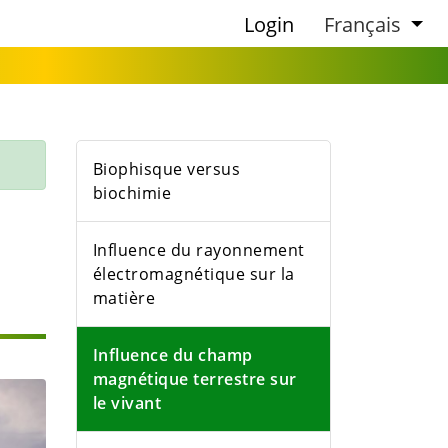
Login
Français
Biophisque versus
biochimie
Influence du rayonnement
électromagnétique sur la
matière
Influence du champ
magnétique terrestre sur
le vivant