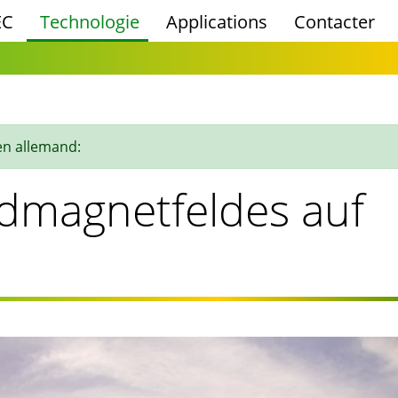
EC
Technologie
Applications
Contacter
en allemand:
rdmagnetfeldes auf