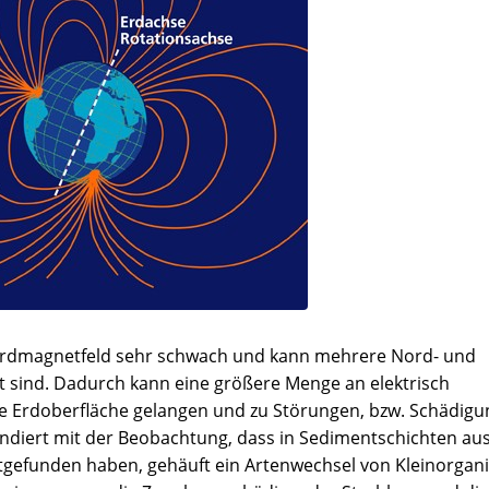
Erdmagnetfeld sehr schwach und kann mehrere Nord- und
lt sind. Dadurch kann eine größere Menge an elektrisch
e Erdoberfläche gelangen und zu Störungen, bzw. Schädig
ondiert mit der Beobachtung, dass in Sedimentschichten au
tgefunden haben, gehäuft ein Artenwechsel von Kleinorga