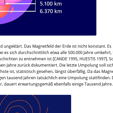
ungeklärt. Das Magnetfeld der Erde ist nicht konstant. Es
i es sich durchschnittlich etwa alle 500.000 Jahre umkehrt,
chichten zu entnehmen ist [CANDE 1995, HUESTIS 1997]. S
en Jahre zurück dokumentiert. Die letzte Umpolung soll sic
ste ist, statistisch gesehen, längst überfällig. Da das Magn
gen tausend Jahren tatsächlich eine Umpolung stattfinden. 
r, dauert erwartungsgemäß ebenfalls einige Tausend Jahre.