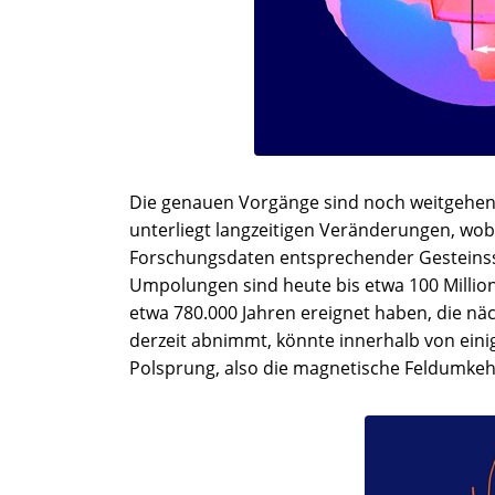
Die genauen Vorgänge sind noch weitgehend 
unterliegt langzeitigen Veränderungen, wobe
Forschungsdaten entsprechender Gesteinss
Umpolungen sind heute bis etwa 100 Million
etwa 780.000 Jahren ereignet haben, die näch
derzeit abnimmt, könnte innerhalb von eini
Polsprung, also die magnetische Feldumkeh