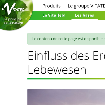
Produits
Le groupe VITAT
Le Vitalfeld
Les bases
Le principe
de la nature
Le contenu de cette page est disponible 
Einfluss des E
Lebewesen