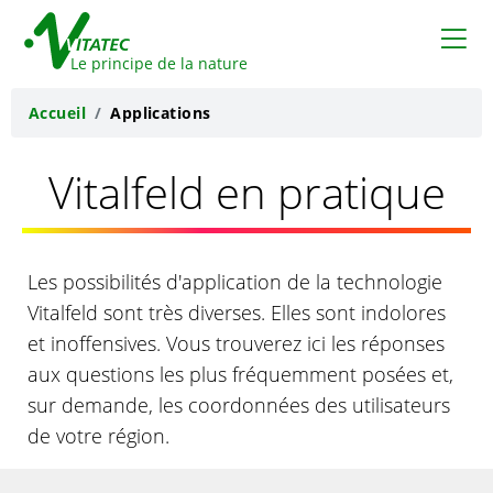
VITATEC
Le principe de la nature
Accueil
Applications
Vitalfeld en pratique
Les possibilités d'application de la technologie
Vitalfeld sont très diverses. Elles sont indolores
et inoffensives. Vous trouverez ici les réponses
aux questions les plus fréquemment posées et,
sur demande, les coordonnées des utilisateurs
de votre région.