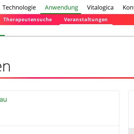
Technologie
Anwendung
Vitalogica
Kon
Therapeutensuche
Veranstaltungen
n
en
nau