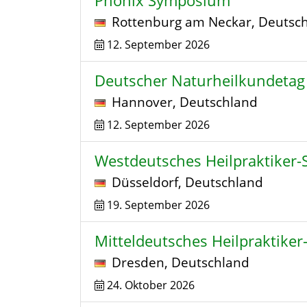
Phönix Symposium
Rottenburg am Neckar
,
Deutsc
12. September 2026
Deutscher Naturheilkundetag
Hannover
,
Deutschland
12. September 2026
Westdeutsches Heilpraktiker
Düsseldorf
,
Deutschland
19. September 2026
Mitteldeutsches Heilpraktike
Dresden
,
Deutschland
24. Oktober 2026