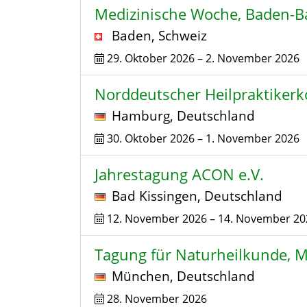
Medizinische Woche, Baden-
Baden
,
Schweiz
29. Oktober 2026
–
2. November 2026
Norddeutscher Heilpraktiker
Hamburg
,
Deutschland
30. Oktober 2026
–
1. November 2026
Jahrestagung ACON e.V.
Bad Kissingen
,
Deutschland
12. November 2026
–
14. November 20
Tagung für Naturheilkunde, 
München
,
Deutschland
28. November 2026