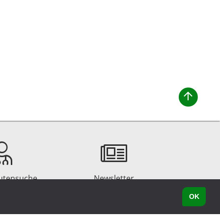
utensuche
Newsletter
OK
Datenschutz
Impressum