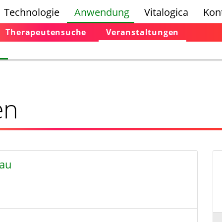
Technologie
Anwendung
Vitalogica
Kon
Therapeutensuche
Veranstaltungen
n
en
nau