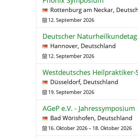
Phönix Symposium
Rottenburg am Neckar
,
Deutsc
12. September 2026
Deutscher Naturheilkundetag
Hannover
,
Deutschland
12. September 2026
Westdeutsches Heilpraktiker
Düsseldorf
,
Deutschland
19. September 2026
AGeP e.V. - Jahressymposium
Bad Wörishofen
,
Deutschland
16. Oktober 2026
–
18. Oktober 2026