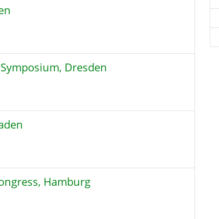
gen
r-Symposium, Dresden
Baden
kongress, Hamburg