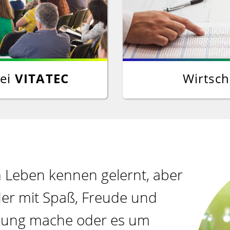
bei
VITATEC
Wirtsch
m Leben kennen gelernt, aber
eder mit Spaß, Freude und
ildung mache oder es um