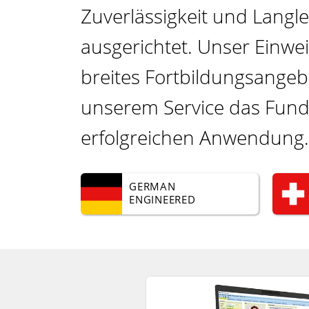
Zuverlässigkeit und Lang­le
ausgerichtet. Unser Einwe
breites Fort­bildungs­angeb
unserem Service das Fun
erfolgreichen Anwendung.
GERMAN
ENGINEERED