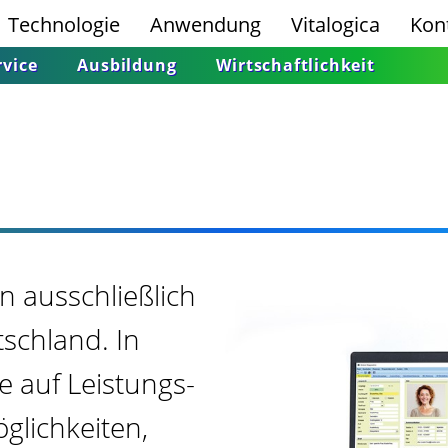
Technologie
Anwendung
Vitalogica
Kon
rvice
Ausbildung
Wirtschaftlichkeit
 ausschließlich
schland. In
e auf Leistungs­
öglichkeiten,