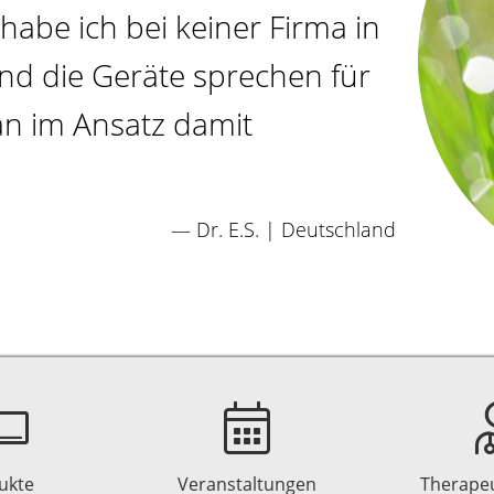
habe ich bei keiner Firma in
 und die Geräte sprechen für
man im Ansatz damit
— Dr. E.S. | Deutschland
ukte
Veranstaltungen
Therape