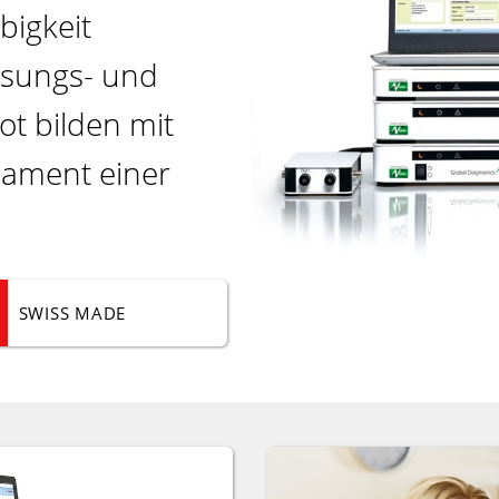
bigkeit
isungs- und
ot bilden mit
dament einer
SWISS MADE