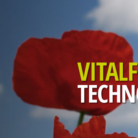
VITAL
TECHN