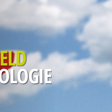
FELD
OLOGIE