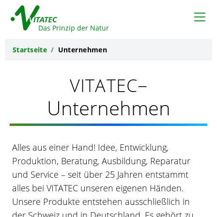
VITATEC
Das Prinzip der Natur
Startseite
Unternehmen
–
VITATEC
Unternehmen
Alles aus einer Hand! Idee, Entwicklung,
Produktion, Beratung, Ausbildung, Reparatur
und Service – seit über 25 Jahren entstammt
alles bei VITATEC unseren eigenen Händen.
Unsere Produkte entstehen ausschließlich in
der Schweiz und in Deutschland. Es gehört zu