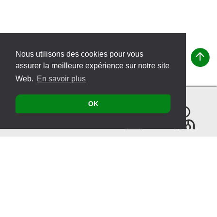
Nous utilisons des cookies pour vous
assurer la meilleure expérience sur notre site
Web.
En savoir plus
OK
Contacter
Produits
Évènements
Recherche
de
thérapeutes
Plan du site
© 2026 VITATEC Products AG