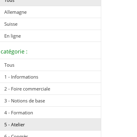
Tous
Allemagne
Suisse
En ligne
catégorie :
Tous
1 - Informations
2 - Foire commerciale
3 - Notions de base
4 - Formation
5 - Atelier
6 - Congrès