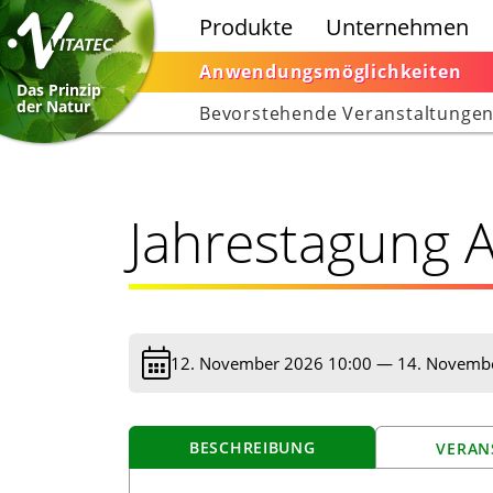
Produkte
Unternehmen
Anwendungsmöglichkeiten
Das Prinzip
der Natur
Bevorstehende Veranstaltunge
Jahrestagung 
12. November 2026 10:00
—
14. Novemb
BESCHREIBUNG
VERAN