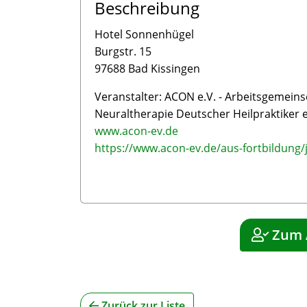
Beschreibung
Hotel Sonnenhügel
Burgstr. 15
97688 Bad Kissingen
Veranstalter: ACON e.V. - Arbeitsgemeins
Neuraltherapie Deutscher Heilpraktiker e
www.acon-ev.de
https://www.acon-ev.de/aus-fortbildung
Zum 
Zurück zur Liste