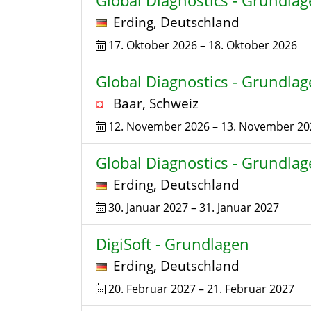
Global Diagnostics - Grundla
Erding
,
Deutschland
17. Oktober 2026
–
18. Oktober 2026
Global Diagnostics - Grundlag
Baar
,
Schweiz
12. November 2026
–
13. November 20
Global Diagnostics - Grundla
Erding
,
Deutschland
30. Januar 2027
–
31. Januar 2027
DigiSoft - Grundlagen
Erding
,
Deutschland
20. Februar 2027
–
21. Februar 2027