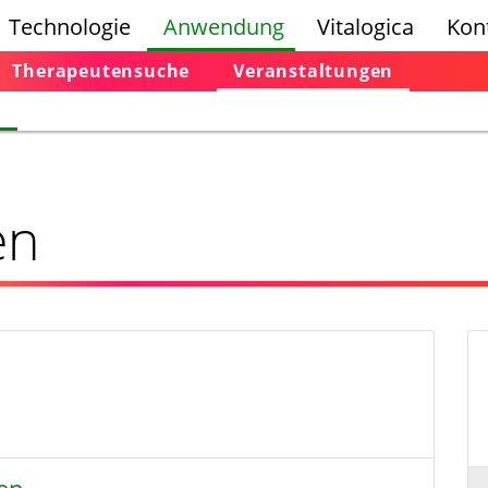
Technologie
Anwendung
Vitalogica
Kon
Therapeutensuche
Veranstaltungen
n
en