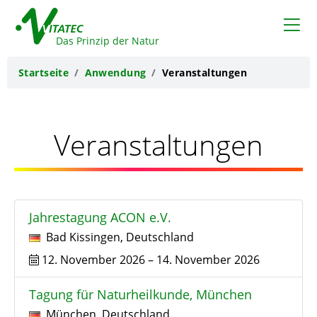
VITATEC
Das Prinzip der Natur
Startseite
Anwendung
Veranstaltungen
Veranstaltungen
Jahrestagung ACON e.V.
Bad Kissingen
,
Deutschland
12. November 2026
–
14. November 2026
Tagung für Naturheilkunde, München
München
,
Deutschland