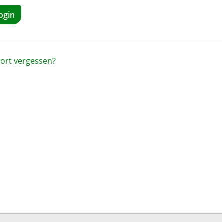
ogin
ort vergessen?