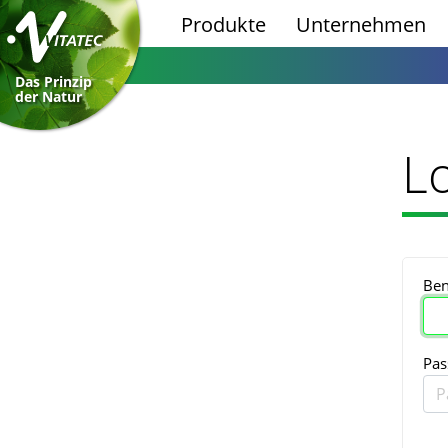
Produkte
Unternehmen
Das Prinzip
der Natur
L
Be
Pas