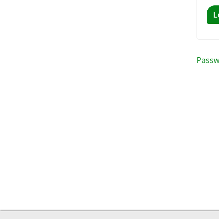
L
Passw