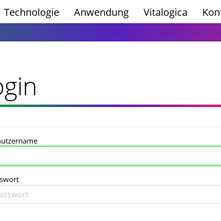
Technologie
Anwendung
Vitalogica
Kon
ogin
nutzername
swort