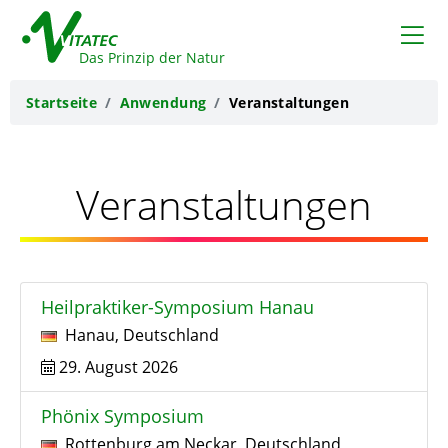
VITATEC
Das Prinzip der Natur
Startseite
Anwendung
Veranstaltungen
Veranstaltungen
Heilpraktiker-Symposium Hanau
Hanau
,
Deutschland
29. August 2026
Phönix Symposium
Rottenburg am Neckar
,
Deutschland